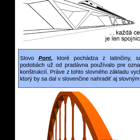
Slovo
Pont
,
ktoré pochádza z latinčiny, 
podobách už od pradávna používalo pre ozn
konštrukcií. Práve z tohto slovného základu vy
ktorý by sa dal v slovenčine nahradiť aj slovný