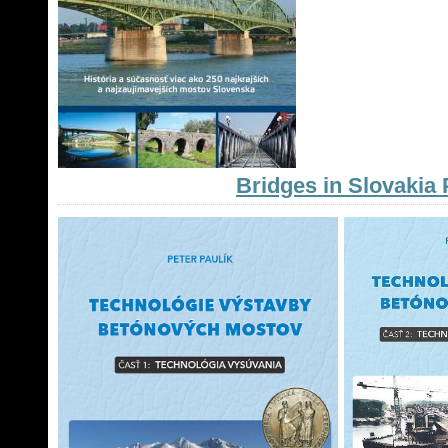
Bridges in Slovakia