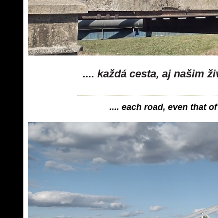
.... každá cesta, aj našim 
.... each road, even that of