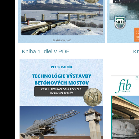
Kniha 1. diel v PDF
Kn