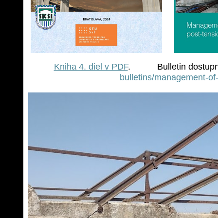
Kniha 4. diel v PDF
. Bulletin dostup
bulletins/management-of-