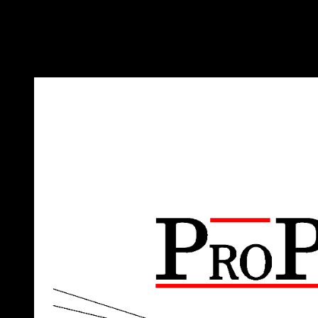
DOMOV
REFERENCIE
DIAGNOSTIKY 